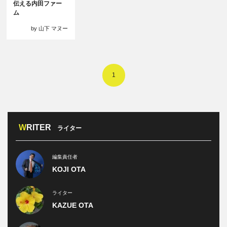
伝える内田ファー
ム
by 山下 マヌー
1
WRITER
ライター
編集責任者
KOJI OTA
ライター
KAZUE OTA