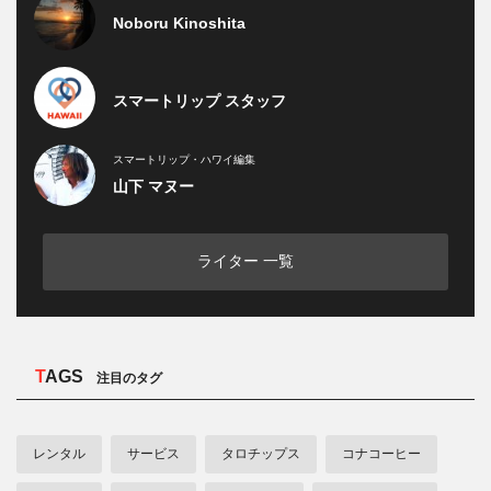
Noboru Kinoshita
スマートリップ スタッフ
スマートリップ・ハワイ編集
山下 マヌー
ライター 一覧
TAGS
注目のタグ
レンタル
サービス
タロチップス
コナコーヒー