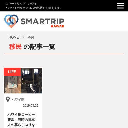
スマートリップ ハワイ
〜ハワイの今とアロハの気持ちを伝えます。
HOME
移民
移民
の記事一覧
LIFE
ハワイ島
2019.03.25
ハワイ島コーヒー
農園、当時の日本
人の暮らしぶりを