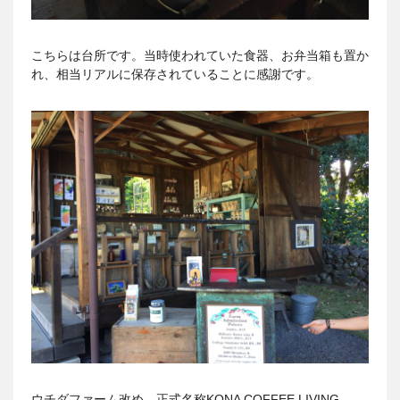
こちらは台所です。当時使われていた食器、お弁当箱も置か
れ、相当リアルに保存されていることに感謝です。
ウチダファーム改め、正式名称KONA COFFEE LIVING