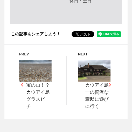
休日：
土日
この記事をシェアしよう！
PREV
NEXT
宝の山！？
カウアイ島
カウアイ島
一の贅沢な
グラスビー
豪邸に遊び
チ
に行く