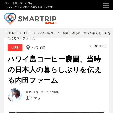
スマートリップ ハワイ
〜ハワイの今とアロハの気持ちを伝えます。
HOME
LIFE
ハワイ島コーヒー農園、当時の日本人の暮らしぶりを
伝える内田ファーム
2019.03.25
ハワイ島
LIFE
ハワイ島コーヒー農園、当時
の日本人の暮らしぶりを伝え
る内田ファーム
スマートリップ・ハワイ編集
山下 マヌー