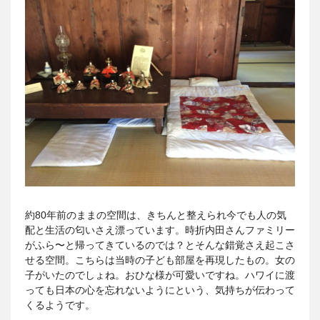
約80年前のままの空間は、きちんと整えられ今でも人の気
配と生活の匂いさえ漂っています。時折内田さんファミリー
がふら〜と帰ってきているのでは？とそんな錯覚さえ起こさ
せる空間。こちらは当時の子ども部屋を再現したもの。女の
子がいたのでしょね。おひな様が可愛いですね。ハワイに渡
っても日本の心を忘れないようにという、気持ちが伝わって
くるようです。