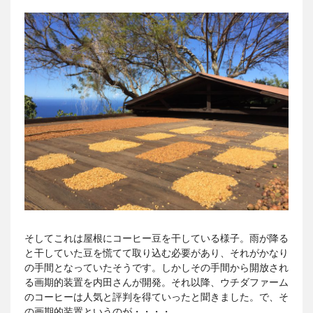
そしてこれは屋根にコーヒー豆を干している様子。雨が降る
と干していた豆を慌てて取り込む必要があり、それがかなり
の手間となっていたそうです。しかしその手間から開放され
る画期的装置を内田さんが開発。それ以降、ウチダファーム
のコーヒーは人気と評判を得ていったと聞きました。で、そ
の画期的装置というのが・・・・