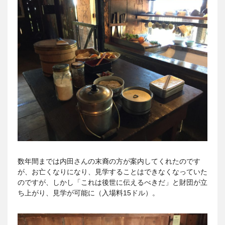
数年間までは内田さんの末裔の方が案内してくれたのです
が、お亡くなりになり、見学することはできなくなっていた
のですが、しかし「これは後世に伝えるべきだ」と財団が立
ち上がり、見学が可能に（入場料15ドル）。