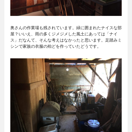
奥さんの作業場も残されています。緑に囲まれたナイスな部
屋？いいえ、雨の多くジメジメした風土にあっては「ナイ
ス」だなんて、そんな考えはなかったと思います。足踏みミ
シンで家族の衣服の殆どを作っていたどうです。