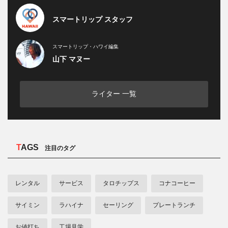
スマートリップ スタッフ
スマートリップ・ハワイ編集
山下 マヌー
ライター 一覧
TAGS
注目のタグ
レンタル
サービス
タロチップス
コナコーヒー
サイミン
ラハイナ
セーリング
プレートランチ
お値打ち
工場見学