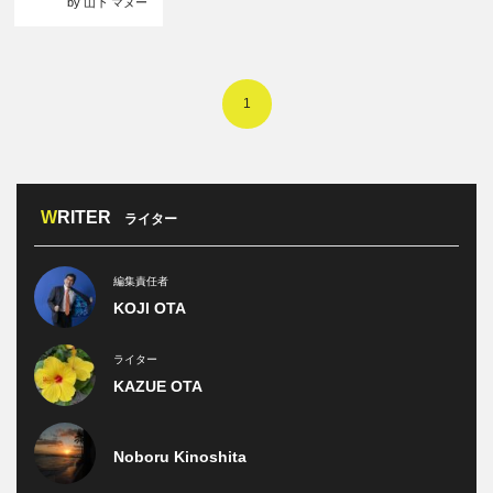
by 山下 マヌー
1
WRITER
ライター
編集責任者
KOJI OTA
ライター
KAZUE OTA
Noboru Kinoshita