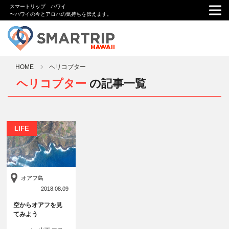
スマートリップ ハワイ
〜ハワイの今とアロハの気持ちを伝えます。
HOME
ヘリコプター
ヘリコプター
の記事一覧
LIFE
オアフ島
2018.08.09
空からオアフを見
てみよう