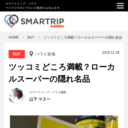
スマートリップ ハワイ
〜ハワイの今とアロハの気持ちを伝えます。
HOME
BUY
ツッコミどころ満載？ローカルスーパーの隠れ名品
2018.11.28
ハワイ全域
BUY
ツッコミどころ満載？ローカ
ルスーパーの隠れ名品
スマートリップ・ハワイ編集
山下 マヌー