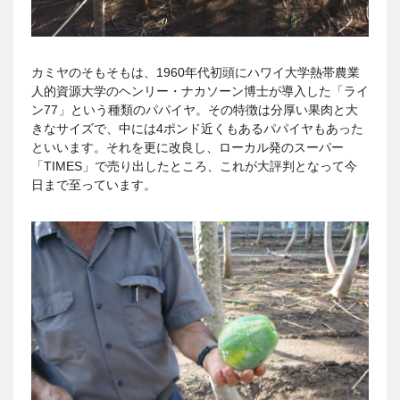
カミヤのそもそもは、1960年代初頭にハワイ大学熱帯農業
人的資源大学のヘンリー・ナカソーン博士が導入した「ライ
ン77」という種類のパパイヤ。その特徴は分厚い果肉と大
きなサイズで、中には4ポンド近くもあるパパイヤもあった
といいます。それを更に改良し、ローカル発のスーパー
「TIMES」で売り出したところ、これが大評判となって今
日まで至っています。