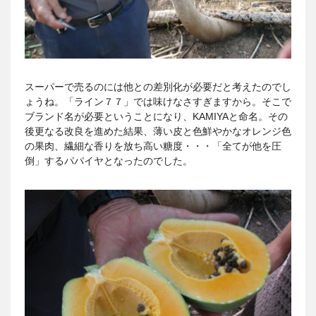
スーパーで売るのには他との差別化が必要だと考えたのでし
ょうね。「ライン７７」では味けなさすぎますから。そこで
ブランド名が必要ということになり、KAMIYAと命名。その
後更なる改良を進めた結果、薄い皮と色鮮やかなオレンジ色
の果肉、繊細な香りを放ち高い糖度・・・「全てが他を圧
倒」するパパイヤとなったのでした。