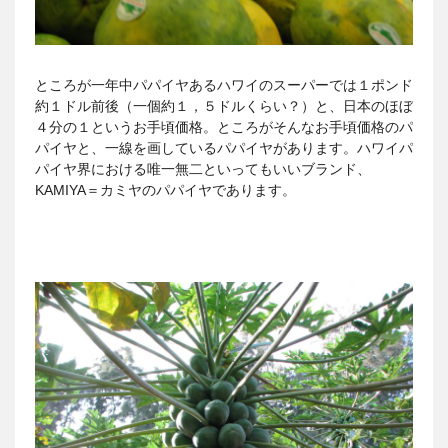
ところが一年中パパイヤあるハワイのスーパーでは１ポンド
約１ドル前後（一個約１，５ドルくらい？）と、日本のほぼ
４分の１というお手頃価格。ところがそんなお手頃価格のパ
パイヤと、一線を画しているパパイヤがあります。ハワイパ
パイヤ界における唯一無二といってもいいブランド、
KAMIYA＝カミヤのパパイヤであります。