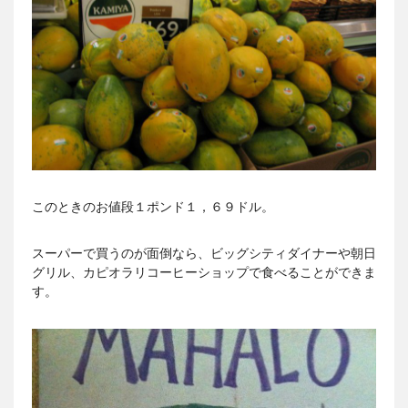
このときのお値段１ポンド１，６９ドル。
スーパーで買うのが面倒なら、ビッグシティダイナーや朝日
グリル、カピオラリコーヒーショップで食べることができま
す。