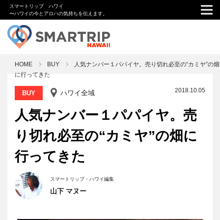
スマートリップ ハワイ
〜ハワイの今とアロハの気持ちを伝えます。
HOME
BUY
人気ナンバー１パパイヤ。売り切れ必至の“カミヤ”の畑
に行ってきた
2018.10.05
ハワイ全域
BUY
人気ナンバー１パパイヤ。売
り切れ必至の“カミヤ”の畑に
行ってきた
スマートリップ・ハワイ編集
山下 マヌー