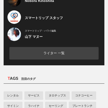
Noboru Kinoshita
スマートリップ スタッフ
スマートリップ・ハワイ編集
山下 マヌー
ライター 一覧
TAGS
注目のタグ
レンタル
サービス
タロチップス
コナコーヒー
サイミン
ラハイナ
セーリング
プレートランチ