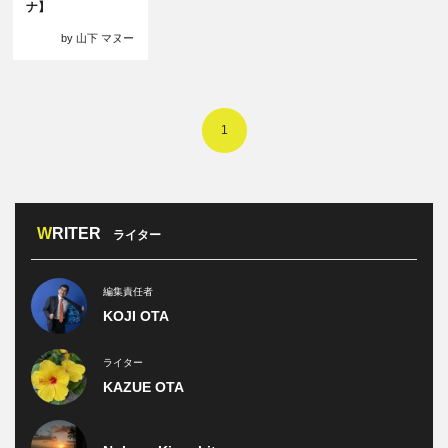
ナ】
by 山下 マヌー
1
WRITER
ライター
編集責任者
KOJI OTA
ライター
KAZUE OTA