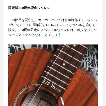
限定版
110
周年記念ウクレレ
この節目を記念し、カマカ・ハワイは今年制作するウクレレ
1台ごとに、110周年記念ロゴのインレイとラベルを施して
販売。110周年限定のスペシャルウクレレは、希少なコレク
ターズアイテムとなることでしょう。