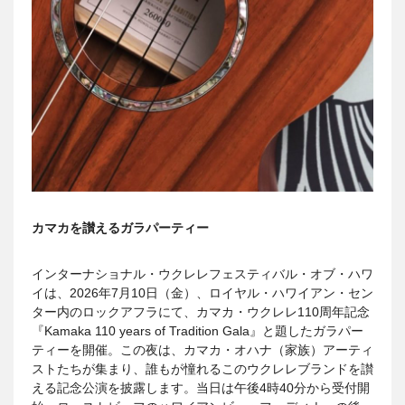
カマカを讃えるガラパーティー
インターナショナル・ウクレレフェスティバル・オブ・ハワ
イは、2026年7月10日（金）、ロイヤル・ハワイアン・セン
ター内のロックアフラにて、カマカ・ウクレレ110周年記念
『Kamaka 110 years of Tradition Gala』と題したガラパー
ティーを開催。この夜は、カマカ・オハナ（家族）アーティ
ストたちが集まり、誰もが憧れるこのウクレレブランドを讃
える記念公演を披露します。当日は午後4時40分から受付開