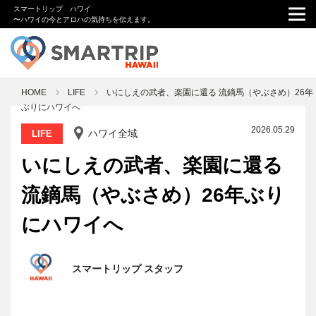
スマートリップ ハワイ
〜ハワイの今とアロハの気持ちを伝えます。
HOME
LIFE
いにしえの武者、楽園に還る 流鏑馬（やぶさめ）26年
ぶりにハワイへ
2026.05.29
ハワイ全域
LIFE
いにしえの武者、楽園に還る
流鏑馬（やぶさめ）26年ぶり
にハワイへ
スマートリップ スタッフ