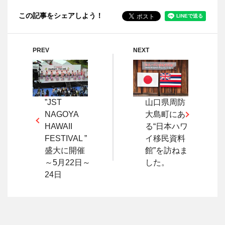
この記事をシェアしよう！
PREV
NEXT
”JST
山口県周防
NAGOYA
大島町にあ
HAWAII
る“日本ハワ
FESTIVAL ”
イ移民資料
盛大に開催
館”を訪ねま
～5月22日～
した。
24日