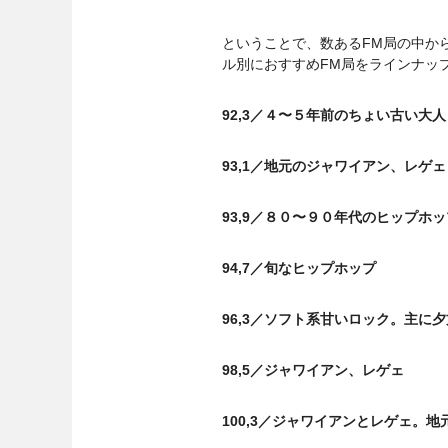
ということで、数あるFM局の中か
ル別におすすめFM局をラインナッ
92,3／４〜５年前のちょい古い大
93,1／地元のジャワイアン、レゲェ
93,9／８０〜９０年代のヒップホッ
94,7／旬なヒップホップ
96,3／ソフト系甘いロック。主に
98,5／ジャワイアン、レゲェ
100,3／ジャワイアンとレゲェ。