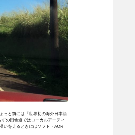
ょっと前には『世界初の海外日本語
らずの田舎道ではローカルアーティ
沿いを走るときにはソフト・AOR