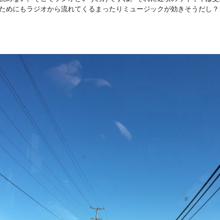
ためにもラジオから流れてくるまったりミュージックが効きそうだし？