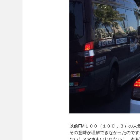
以前FM１００（１００，３）の人
その意味が理解できなかったのです
ないしスマホもいじれないし、本も