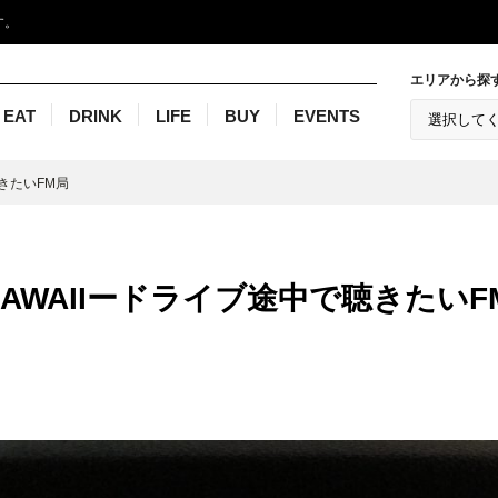
す。
エリアから探
EAT
DRINK
LIFE
BUY
EVENTS
聴きたいFM局
NO HAWAIIードライブ途中で聴きたいF