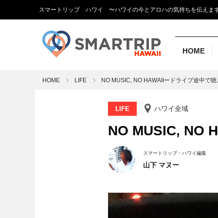
スマートリップ ハワイ
〜ハワイの今とアロハの気持ちを伝えま
HOME
HOME
LIFE
NO MUSIC, NO HAWAIIードライブ途中で
ハワイ全域
LIFE
NO MUSIC, 
スマートリップ・ハワイ編集
山下 マヌー