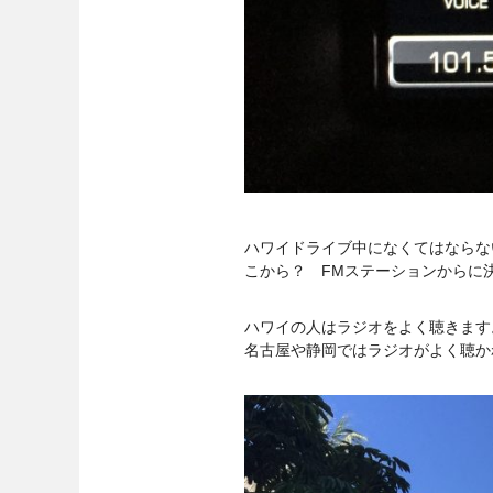
ハワイドライブ中になくてはならな
こから？ FMステーションからに
ハワイの人はラジオをよく聴きます
名古屋や静岡ではラジオがよく聴か