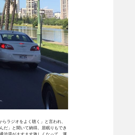
からラジオをよく聴く」と言われ、
んだ」と聞いて納得。居眠りもでき
通渋滞がますます激しくなって。運