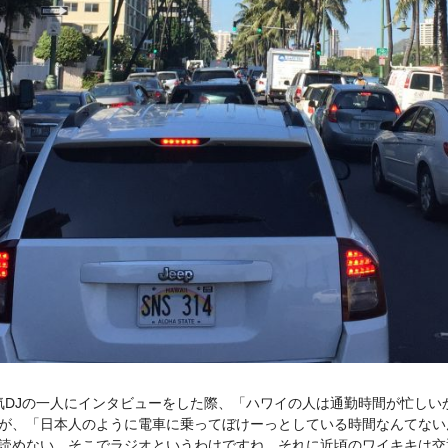
気DJの一人にインタビューをした際、「ハワイの人は通勤時間が忙しい
が、「日本人のように電車に乗ってぼけーっとしている時間なんてない
読めない。そこでラジオというわけですね。それに近頃のワイキキは交