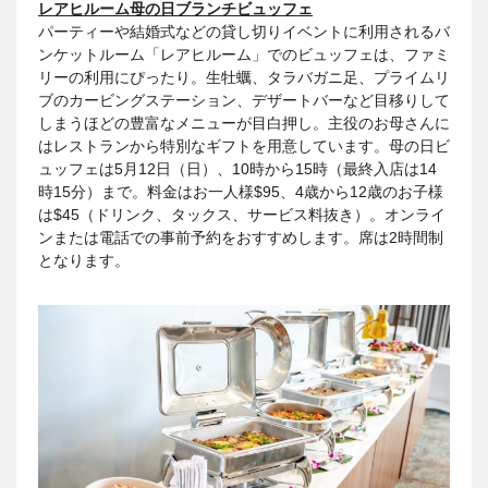
レアヒルーム母の日ブランチビュッフェ
パーティーや結婚式などの貸し切りイベントに利用されるバ
ンケットルーム「レアヒルーム」でのビュッフェは、ファミ
リーの利用にぴったり。生牡蠣、タラバガニ足、プライムリ
ブのカービングステーション、デザートバーなど目移りして
しまうほどの豊富なメニューが目白押し。主役のお母さんに
はレストランから特別なギフトを用意しています。母の日ビ
ュッフェは5月12日（日）、10時から15時（最終入店は14
時15分）まで。料金はお一人様$95、4歳から12歳のお子様
は$45（ドリンク、タックス、サービス料抜き）。オンライ
ンまたは電話での事前予約をおすすめします。席は2時間制
となります。