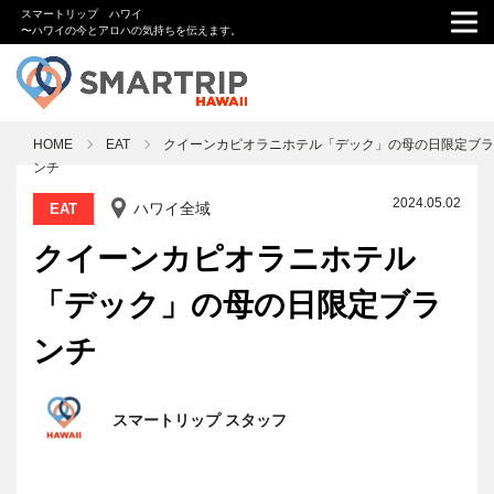
スマートリップ ハワイ
〜ハワイの今とアロハの気持ちを伝えます。
HOME
EAT
クイーンカピオラニホテル「デック」の母の日限定ブラ
ンチ
2024.05.02
ハワイ全域
EAT
クイーンカピオラニホテル
「デック」の母の日限定ブラ
ンチ
スマートリップ スタッフ