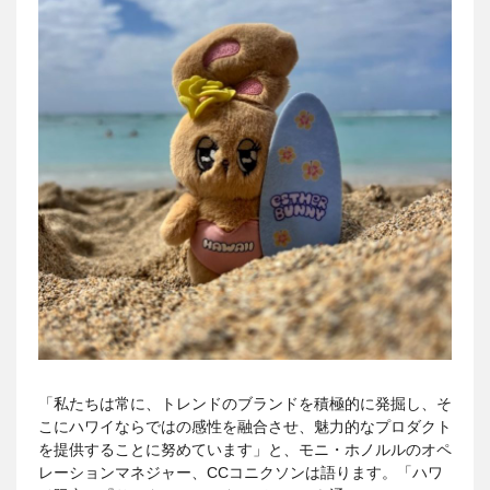
「私たちは常に、トレンドのブランドを積極的に発掘し、そ
こにハワイならではの感性を融合させ、魅力的なプロダクト
を提供することに努めています」と、モニ・ホノルルのオペ
レーションマネジャー、CCコニクソンは語ります。「ハワ