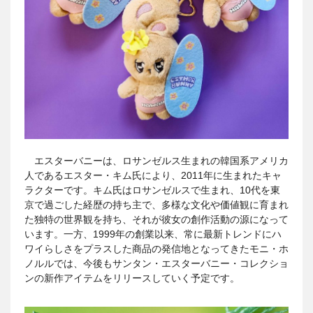
エスターバニーは、ロサンゼルス生まれの韓国系アメリカ
人であるエスター・キム氏により、2011年に生まれたキャ
ラクターです。キム氏はロサンゼルスで生まれ、10代を東
京で過ごした経歴の持ち主で、多様な文化や価値観に育まれ
た独特の世界観を持ち、それが彼女の創作活動の源になって
います。一方、1999年の創業以来、常に最新トレンドにハ
ワイらしさをプラスした商品の発信地となってきたモニ・ホ
ノルルでは、今後もサンタン・エスターバニー・コレクショ
ンの新作アイテムをリリースしていく予定です。