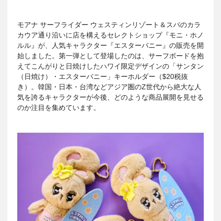
モアナ サーフライダー ウェスティンリゾート＆スパのカラ
カウア通り沿いに店を構えるセレクトショップ『モニ・ホノ
ルル』が、人気キャラクター『エスターバニー』の販売を開
始しました。第一弾として登場したのは、サーフボードを抱
えてこんがりと日焼けしたハワイ限定デザインの「サンタン
（日焼け）・エスターバニー」キーホルダー（$20税抜
き）。韓国・日本・台湾などアジア圏のZ世代から絶大な人
気を誇るキャラクターが今後、どのような商品展開を見せる
のか注目を集めています。