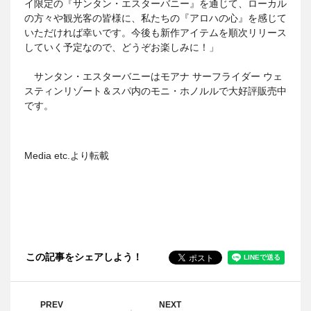
イ限定の『サンタン・エスターバニー』を通じて、ローカル
の方々や観光客の皆様に、私たちの『アロハの心』を感じて
いただければ幸いです。今後も新作アイテムを順次リリース
していく予定なので、どうぞお楽しみに！」
サンタン・エスターバニーはモアナ サーフライダー ウェ
スティンリゾート＆スパ内のモニ・ホノルルで大好評販売中
です。
Media etc.より転載
この記事をシェアしよう！
PREV
NEXT